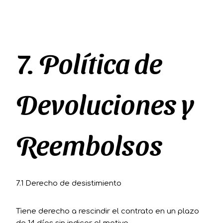
7. Política de
Devoluciones y
Reembolsos
7.1 Derecho de desistimiento
Tiene derecho a rescindir el contrato en un plazo