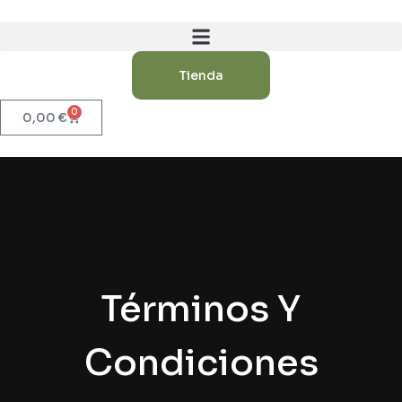
Tienda
0
0,00
€
Términos Y
Condiciones